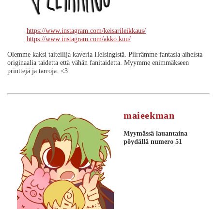
https://www.instagram.com/keisarileikkaus/
https://www.instagram.com/akko.kuu/
Olemme kaksi taiteilija kaveria Helsingistä. Piirrämme fantasia aiheista
originaalia taidetta että vähän fanitaidetta. Myymme enimmäkseen
printtejä ja tarroja. <3
maieekman
Myymässä lauantaina
pöydällä numero 51