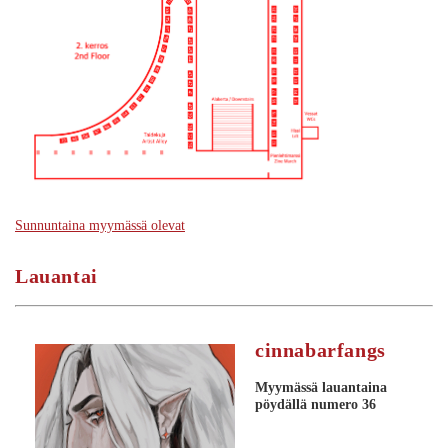
Sunnuntaina myymässä olevat
Lauantai
cinnabarfangs
Myymässä lauantaina
pöydällä numero 36