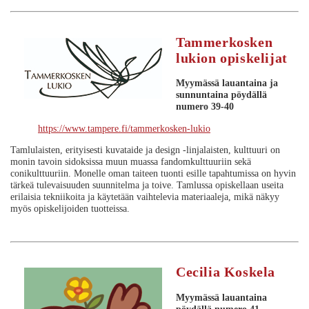
Tammerkosken
lukion opiskelijat
Myymässä lauantaina ja
sunnuntaina
pöydällä
numero 39-40
https://www.tampere.fi/tammerkosken-lukio
Tamlulaisten, erityisesti kuvataide ja design -linjalaisten, kulttuuri on
monin tavoin sidoksissa muun muassa fandomkulttuuriin sekä
conikulttuuriin. Monelle oman taiteen tuonti esille tapahtumissa on hyvin
tärkeä tulevaisuuden suunnitelma ja toive. Tamlussa opiskellaan useita
erilaisia tekniikoita ja käytetään vaihtelevia materiaaleja, mikä näkyy
myös opiskelijoiden tuotteissa.
Cecilia Koskela
Myymässä lauantaina