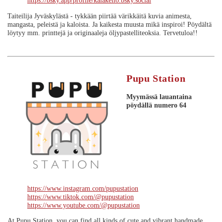
https://bsky.app/profile/kalakello.bsky.social
Taiteilija Jyväskylästä - tykkään piirtää värikkäitä kuvia animesta,
mangasta, peleistä ja kaloista. Ja kaikesta muusta mikä inspiroi! Pöydältä
löytyy mm. printtejä ja originaaleja öljypastelliteoksia. Tervetuloa!!
Pupu Station
Myymässä lauantaina
pöydällä numero 64
https://www.instagram.com/pupustation
https://www.tiktok.com/@pupustation
https://www.youtube.com/@pupustation
At Pupu Station, you can find all kinds of cute and vibrant handmade