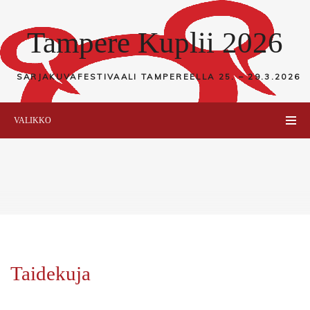
Tampere Kuplii 2026
SARJAKUVAFESTIVAALI TAMPEREELLA
25. – 29.3.2026
VALIKKO
Taidekuja