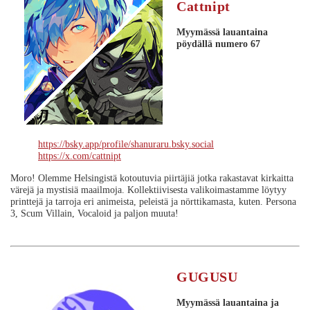
Cattnipt
Myymässä lauantaina
pöydällä numero 67
https://bsky.app/profile/shanuraru.bsky.social
https://x.com/cattnipt
Moro! Olemme Helsingistä kotoutuvia piirtäjiä jotka rakastavat kirkaitta
värejä ja mystisiä maailmoja. Kollektiivisesta valikoimastamme löytyy
printtejä ja tarroja eri animeista, peleistä ja nörttikamasta, kuten. Persona
3, Scum Villain, Vocaloid ja paljon muuta!
GUGUSU
Myymässä lauantaina ja