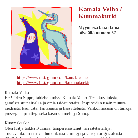
Kamala Velho /
Kummakurki
Myymässä lauantaina
pöydällä numero 57
https://www.instagram.com/kamalavelho
https://www.instagram.com/kummakurki/
Kamala Velho
Hei! Olen Sippo, taidehommissa Kamala Velho. Teen kuvituksia,
graafista suunnittelua ja omia taidetuotteita. Inspiroidun usein muusta
mediasta, kauhusta, fantasiasta ja hassuttelusta. Valikoimassani on tarroja,
pinssejä ja printtejä sekä käsin ommeltuja Simoja.
Kummakurki:
Olen Katja taikka Kumma, tamperelaistunut harrastetaiteilija!
Tuotevalikoimaani kuuluu erilaisia printtejä ja tarroja originaaleista