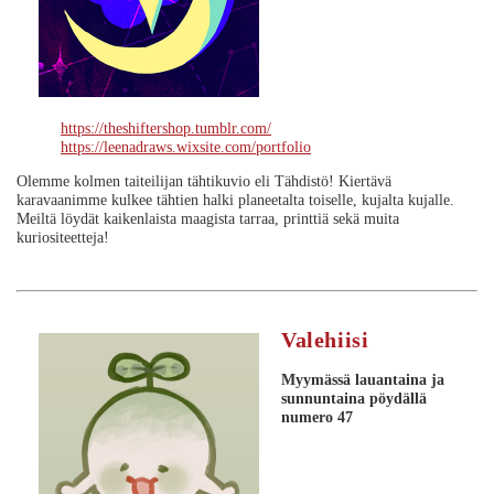
https://theshiftershop.tumblr.com/
https://leenadraws.wixsite.com/portfolio
Olemme kolmen taiteilijan tähtikuvio eli Tähdistö! Kiertävä
karavaanimme kulkee tähtien halki planeetalta toiselle, kujalta kujalle.
Meiltä löydät kaikenlaista maagista tarraa, printtiä sekä muita
kuriositeetteja!
Valehiisi
Myymässä lauantaina ja
sunnuntaina
pöydällä
numero 47