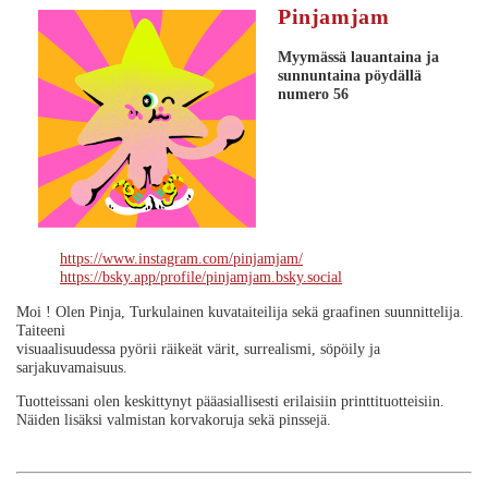
Pinjamjam
Myymässä lauantaina ja
sunnuntaina
pöydällä
numero 56
https://www.instagram.com/pinjamjam/
https://bsky.app/profile/pinjamjam.bsky.social
Moi ! Olen Pinja, Turkulainen kuvataiteilija sekä graafinen suunnittelija.
Taiteeni
visuaalisuudessa pyörii räikeät värit, surrealismi, söpöily ja
sarjakuvamaisuus.
Tuotteissani olen keskittynyt pääasiallisesti erilaisiin printtituotteisiin.
Näiden lisäksi valmistan korvakoruja sekä pinssejä.