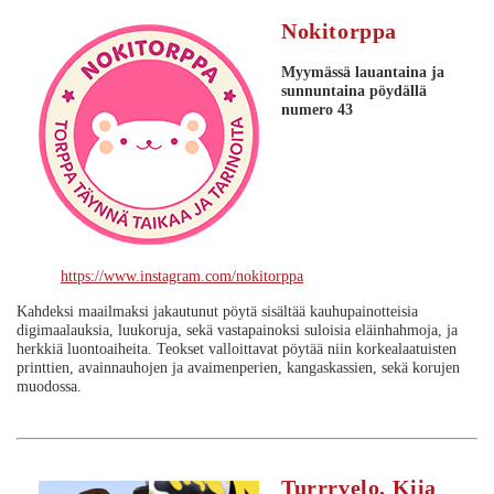
Nokitorppa
Myymässä lauantaina ja
sunnuntaina
pöydällä
numero 43
https://www.instagram.com/nokitorppa
Kahdeksi maailmaksi jakautunut pöytä sisältää kauhupainotteisia
digimaalauksia, luukoruja, sekä vastapainoksi suloisia eläinhahmoja, ja
herkkiä luontoaiheita. Teokset valloittavat pöytää niin korkealaatuisten
printtien, avainnauhojen ja avaimenperien, kangaskassien, sekä korujen
muodossa.
Turrrvelo, Kiia