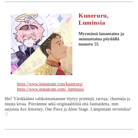
Kuneruru,
Luminsia
Myymässä lauantaina ja
sunnuntaina
pöydällä
numero 55
https://www.instagram.com/kuneruru/
https://www.instagram.com/_luminsia/
Hei! Värikkäästä valikoimastamme löytyy printtejä, tarroja, charmeja ja
muuta kivaa. Piirrämme sekä originaalitöitä että fanitaidetta, mm.
sarjoista Ace Attorney, One Piece ja Alien Stage. Lämpimästi tervetuloa!
♡