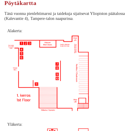
Pöytäkartta
Tänä vuonna pienlehtimarssi ja taidekuja sijaitsevat Yliopiston päätalossa
(Kalevantie 4), Tampere-talon naapurissa.
Alakerta:
Yläkerta: