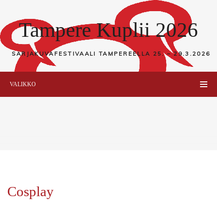
Tampere Kuplii 2026
SARJAKUVAFESTIVAALI TAMPEREELLA
25. – 29.3.2026
VALIKKO
Cosplay