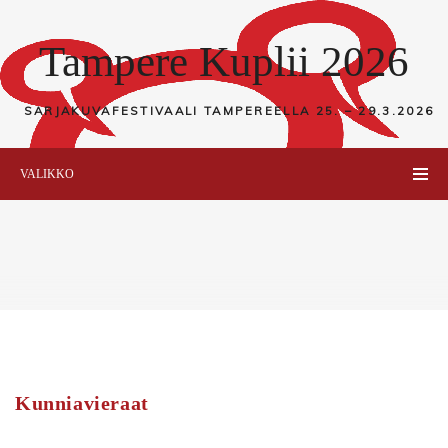
Tampere Kuplii 2026
SARJAKUVAFESTIVAALI TAMPEREELLA
25. – 29.3.2026
VALIKKO
Kunniavieraat