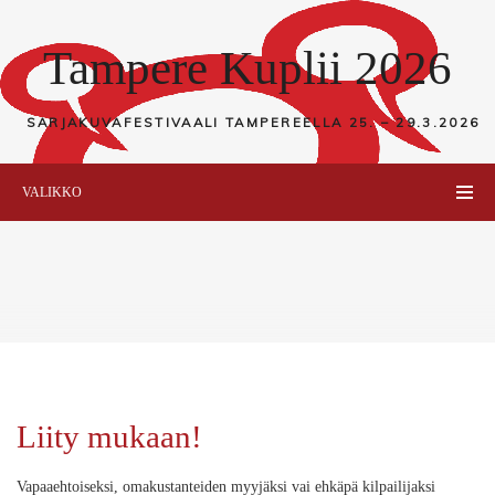
Tampere Kuplii 2026
SARJAKUVAFESTIVAALI TAMPEREELLA
25. – 29.3.2026
VALIKKO
Liity mukaan!
Vapaaehtoiseksi, omakustanteiden myyjäksi vai ehkäpä kilpailijaksi