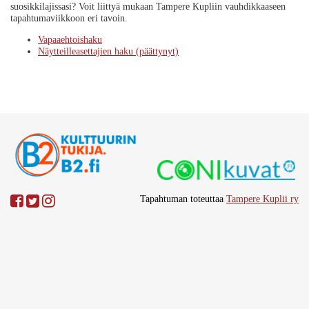
suosikkilajissasi? Voit liittyä mukaan Tampere Kupliin vauhdikkaaseen
tapahtumaviikkoon eri tavoin.
Vapaaehtoishaku
Näytteilleasettajien haku (päättynyt)
Tapahtuman toteuttaa
Tampere Kuplii ry