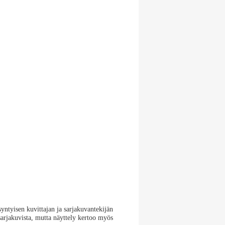
yntyisen kuvittajan ja sarjakuvantekijän
 sarjakuvista, mutta näyttely kertoo myös