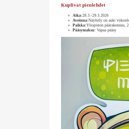
Kuplivat pienlehdet
Aika:
28.3.-29.3.2026
Avoinna:
Näyttely on auki viikonl
Paikka:
Yliopiston päärakennus, 2
Pääsymaksu:
Vapaa pääsy