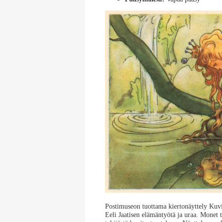
Postimuseon tuottama kiertonäyttely Kuvit
Eeli Jaatisen elämäntyötä ja uraa. Monet t